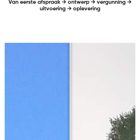
Van eerste afspraak → ontwerp → vergunning →
uitvoering → oplevering