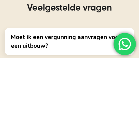
Veelgestelde vragen
Moet ik een vergunning aanvragen voor
een uitbouw?
Hoe groot mag een uitbouw zijn zonder
vergunning?
Hoe lang duurt het bouwproces?
Hoeveel ervaring hebben jullie met
totaalrenovaties?