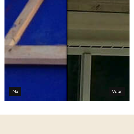
Na
Voor