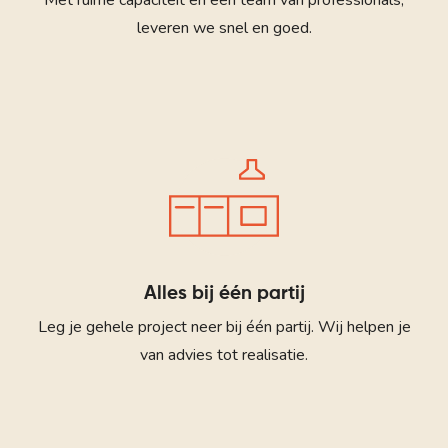
Met ruime capaciteit en een team van professionals,
leveren we snel en goed.
Alles bij één partij
Leg je gehele project neer bij één partij. Wij helpen je
van advies tot realisatie.