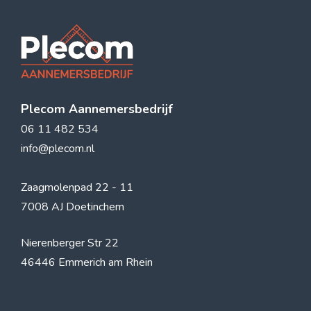
Plecom Aannemersbedrijf
06 11 482 534
info@plecom.nl
Zaagmolenpad 22 - 11
7008 AJ Doetinchem
Nierenberger Str 22
46446 Emmerich am Rhein