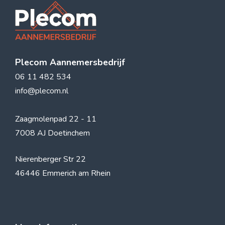
Plecom Aannemersbedrijf
06 11 482 534
info@plecom.nl
Zaagmolenpad 22 - 11
7008 AJ Doetinchem
Nierenberger Str 22
46446 Emmerich am Rhein