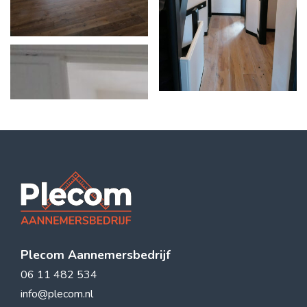
Plecom Aannemersbedrijf
06 11 482 534
info@plecom.nl