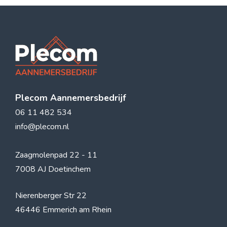
Plecom Aannemersbedrijf
06 11 482 534
info@plecom.nl
Zaagmolenpad 22 - 11
7008 AJ Doetinchem
Nierenberger Str 22
46446 Emmerich am Rhein